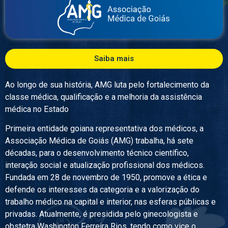
Saiba mais
Ao longo de sua história, AMG luta pelo fortalecimento da
classe médica, qualificação e a melhoria da assistência
médica no Estado
Primeira entidade goiana representativa dos médicos, a
Associação Médica de Goiás (AMG) trabalha, há sete
décadas, para o desenvolvimento técnico científico,
interação social e atualização profissional dos médicos.
Fundada em 28 de novembro de 1950, promove a ética e
defende os interesses da categoria e a valorização do
trabalho médico na capital e interior, nas esferas públicas e
privadas. Atualmente, é presidida pelo ginecologista e
obstetra Washington Ferreira Rios, tendo como vice o