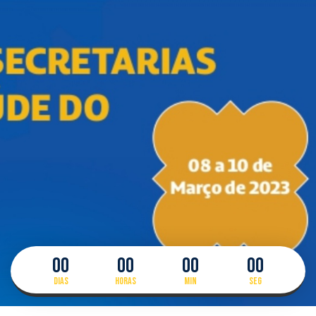
00
00
00
00
Dias
Horas
Min
Seg